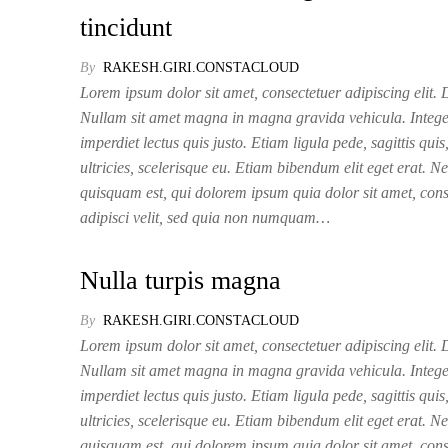
tincidunt
By
RAKESH.GIRI.CONSTACLOUD
Lorem ipsum dolor sit amet, consectetuer adipiscing elit. D
Nullam sit amet magna in magna gravida vehicula. Integ
imperdiet lectus quis justo. Etiam ligula pede, sagittis qui
ultricies, scelerisque eu. Etiam bibendum elit eget erat. N
quisquam est, qui dolorem ipsum quia dolor sit amet, cons
adipisci velit, sed quia non numquam…
Nulla turpis magna
By
RAKESH.GIRI.CONSTACLOUD
Lorem ipsum dolor sit amet, consectetuer adipiscing elit. D
Nullam sit amet magna in magna gravida vehicula. Integ
imperdiet lectus quis justo. Etiam ligula pede, sagittis qui
ultricies, scelerisque eu. Etiam bibendum elit eget erat. N
quisquam est, qui dolorem ipsum quia dolor sit amet, cons