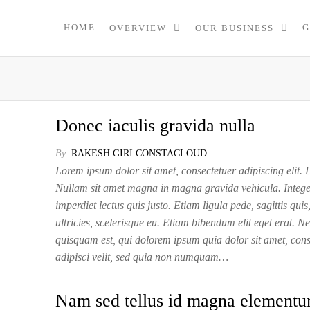
HOME
G
OVERVIEW
OUR BUSINESS
Donec iaculis gravida nulla
By
RAKESH.GIRI.CONSTACLOUD
Lorem ipsum dolor sit amet, consectetuer adipiscing elit. D
Nullam sit amet magna in magna gravida vehicula. Integ
imperdiet lectus quis justo. Etiam ligula pede, sagittis qui
ultricies, scelerisque eu. Etiam bibendum elit eget erat. N
quisquam est, qui dolorem ipsum quia dolor sit amet, cons
adipisci velit, sed quia non numquam…
Nam sed tellus id magna element